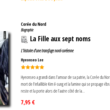
Corée du Nord
Biographie
La Fille aux sept noms
L’histoire d’une transfuge nord-coréenne
Hyeonseo Lee
Note
5.00
Hyeonseo a grandi dans l’amour de sa patrie, la Corée du Nord
sur 5
mort de l’infaillible Kim il-sung et la famine qui se propage éb
reste et la porte alors de l’autre côté de la…
7,95
€