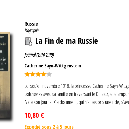
Russie
Biographie
La Fin de ma Russie
Journal (1914-1919)
Catherine Sayn-Wittgenstein
Note
4.00
Lorsqu’en novembre 1918, la princesse Catherine Sayn-Wittgens
sur 5
bolcheviks avec sa famille en traversant le Dniestr, elle empor
IV de son journal. Ce document, qui n’a pas pris une ride, s’
10,80
€
Expédié sous 2 à 5 jours