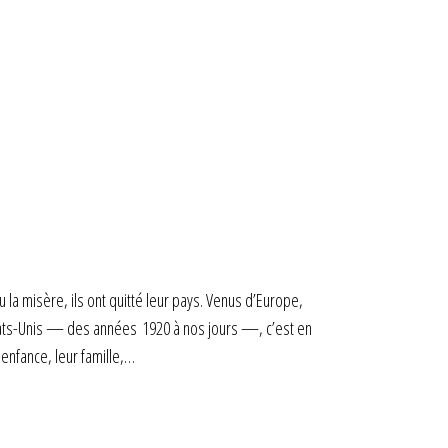
u la misère, ils ont quitté leur pays. Venus d’Europe,
États-Unis — des années 1920 à nos jours —, c’est en
 enfance, leur famille,…