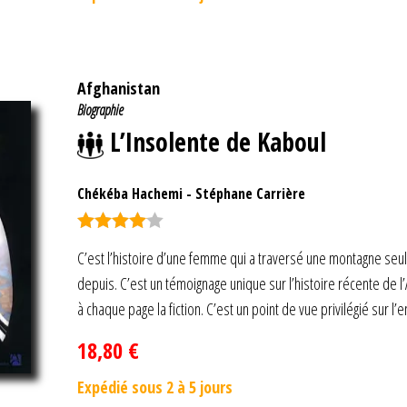
Afghanistan
Biographie
L’Insolente de Kaboul
Chékéba Hachemi
-
Stéphane Carrière
Note
4.00
C’est l’histoire d’une femme qui a traversé une montagne seule
sur 5
depuis. C’est un témoignage unique sur l’histoire récente de l’
à chaque page la fiction. C’est un point de vue privilégié sur l
18,80
€
Expédié sous 2 à 5 jours