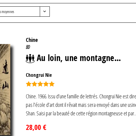
es moyennes
Chine
BD
Au loin, une montagne…
Chongrui Nie
Note
5.00
Chine. 1966. Issu d’une famille de lettrés. Chongrui Nie est dire
sur 5
pas l’école d’art dont il rêvait mais sera envoyé dans une us
Shan. Saisi par la beauté de cette région montagneuse et par
28,00
€