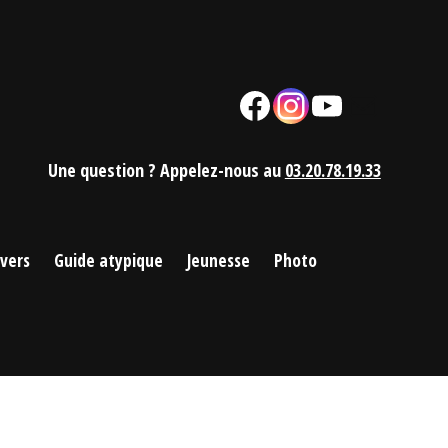
Facebook
Instagram
YouTube
Mail
Une question ? Appelez-nous au
03.20.78.19.33
ivers
Guide atypique
Jeunesse
Photo