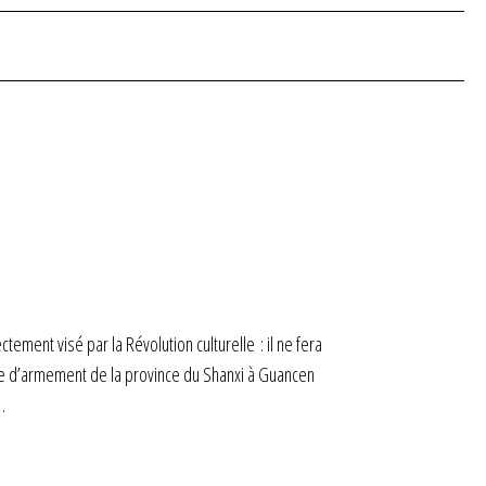
ctement visé par la Révolution culturelle : il ne fera
ine d’armement de la province du Shanxi à Guancen
…