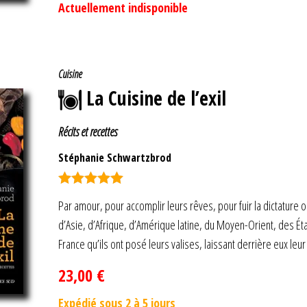
Actuellement indisponible
Cuisine
La Cuisine de l’exil
Récits et recettes
Stéphanie Schwartzbrod
Note
5.00
Par amour, pour accomplir leurs rêves, pour fuir la dictature o
sur 5
d’Asie, d’Afrique, d’Amérique latine, du Moyen-Orient, des 
France qu’ils ont posé leurs valises, laissant derrière eux leur
23,00
€
Expédié sous 2 à 5 jours