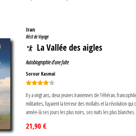
Iran
Récit de Voyage
La Vallée des aigles
Autobiographie d’une fuite
Sorour Kasmaï
Note
4.00
Il y a vingt ans, deux jeunes Iraniennes de Téhéran, francoph
sur 5
militantes, fuyaient la terreur des mollahs et la révolution qui
année-là ses jours les plus noirs, ses nuits les plus blanch
21,90
€