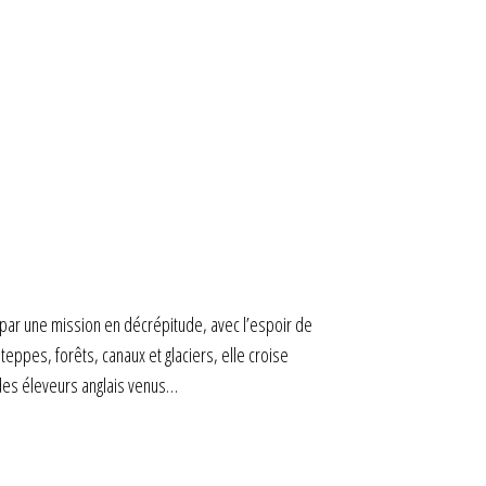
é par une mission en décrépitude, avec l’espoir de
teppes, forêts, canaux et glaciers, elle croise
des éleveurs anglais venus…