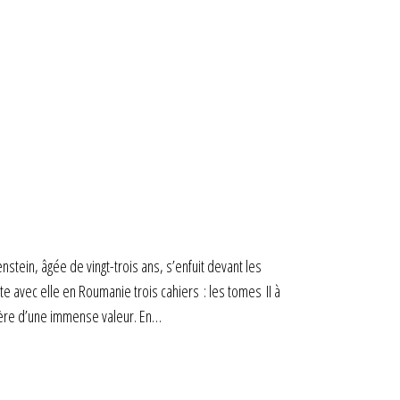
tein, âgée de vingt-trois ans, s’enfuit devant les
te avec elle en Roumanie trois cahiers : les tomes II à
avère d’une immense valeur. En…