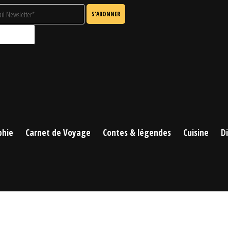
phie
Carnet de Voyage
Contes & légendes
Cuisine
D