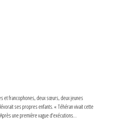
iles et francophones, deux sœurs, deux jeunes
 dévorait ses propres enfants. « Téhéran vivait cette
es. Après une première vague d’exécutions…