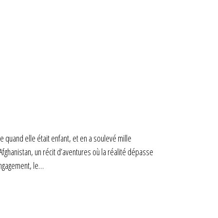
 quand elle était enfant, et en a soulevé mille
Afghanistan, un récit d’aventures où la réalité dépasse
’engagement, le…