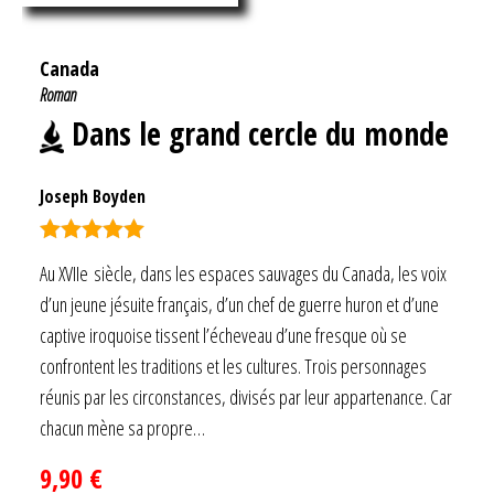
Canada
Roman
Dans le grand cercle du monde
Joseph Boyden
Note
5.00
Au XVIIe siècle, dans les espaces sauvages du Canada, les voix
sur 5
d’un jeune jésuite français, d’un chef de guerre huron et d’une
captive iroquoise tissent l’écheveau d’une fresque où se
confrontent les traditions et les cultures. Trois personnages
réunis par les circonstances, divisés par leur appartenance. Car
chacun mène sa propre…
9,90
€