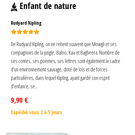
Enfant de nature
Rudyard Kipling
Note
5.00
De Rudyard Kipling, on ne retient souvent que Mowgli et ses
sur 5
compagnons de la jungle, Baloo, Kaa et Bagheera. Nombre de
ses contes, ses poèmes, ses lettres sont également le cadre
d’un environnement sauvage, doté de lois et de forces
particulières, dans lequel Kipling, ayant gardé son esprit
d’enfance, se…
9,90
€
Expédié sous 2 à 5 jours