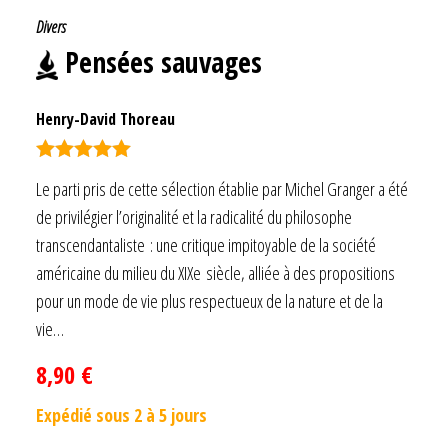
Divers
Pensées sauvages
Henry-David Thoreau
Note
5.00
Le parti pris de cette sélection établie par Michel Granger a été
sur 5
de privilégier l’originalité et la radicalité du philosophe
transcendantaliste : une critique impitoyable de la société
américaine du milieu du XIXe siècle, alliée à des propositions
pour un mode de vie plus respectueux de la nature et de la
vie…
8,90
€
Expédié sous 2 à 5 jours