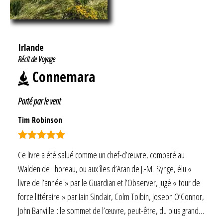
Irlande
Récit de Voyage
Connemara
Porté par le vent
Tim Robinson
Note
5.00
Ce livre a été salué comme un chef-d’œuvre, comparé au
sur 5
Walden de Thoreau, ou aux îles d’Aran de J.-M. Synge, élu «
livre de l’année » par le Guardian et l’Observer, jugé « tour de
force littéraire » par Iain Sinclair, Colm Toibin, Joseph O’Connor,
John Banville : le sommet de l’œuvre, peut-être, du plus grand…