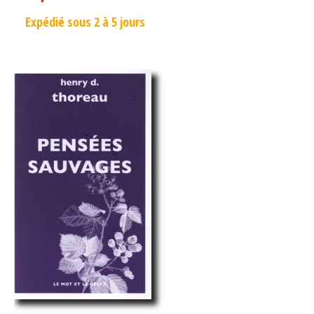
Expédié sous 2 à 5 jours