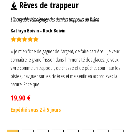
Rêves de trappeur
L’incroyable témoignage des derniers trappeurs du Yukon
Kathryn Boivin
-
Rock Boivin
Note
5.00
« Je m’en fiche de gagner de l’argent, de faire carrière… Je veux
sur 5
connaître le grand frisson dans l’immensité des glaces, je veux
vivre comme un trappeur, de chasse et de pêche, courir sur les
pistes, naviguer sur les rivières et me sentir en accord avec la
nature. Et ce que…
19,90
€
Expédié sous 2 à 5 jours