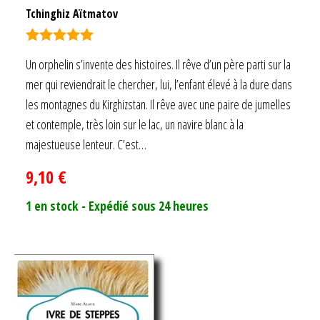
Tchinghiz Aïtmatov
Note
5.00
Un orphelin s’invente des histoires. Il rêve d’un père parti sur la
sur 5
mer qui reviendrait le chercher, lui, l’enfant élevé à la dure dans
les montagnes du Kirghizstan. Il rêve avec une paire de jumelles
et contemple, très loin sur le lac, un navire blanc à la
majestueuse lenteur. C’est…
9,10
€
1 en stock - Expédié sous 24 heures