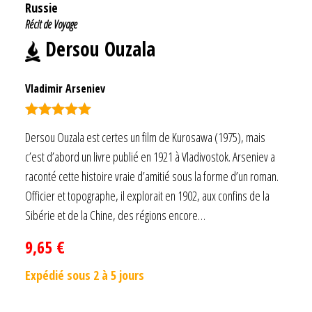
Russie
Récit de Voyage
Dersou Ouzala
Vladimir Arseniev
Note
5.00
Dersou Ouzala est certes un film de Kurosawa (1975), mais
sur 5
c’est d’abord un livre publié en 1921 à Vladivostok. Arseniev a
raconté cette histoire vraie d’amitié sous la forme d’un roman.
Officier et topographe, il explorait en 1902, aux confins de la
Sibérie et de la Chine, des régions encore…
9,65
€
Expédié sous 2 à 5 jours