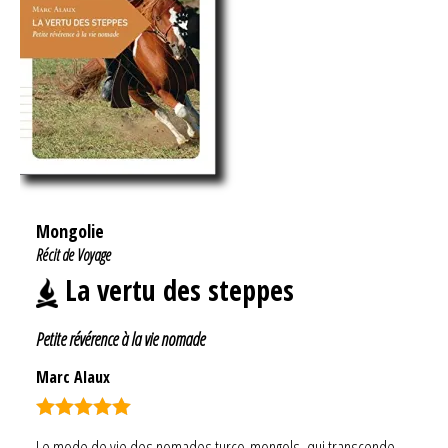
Mongolie
Récit de Voyage
La vertu des steppes
Petite révérence à la vie nomade
Marc Alaux
Note
5.00
Le mode de vie des nomades turco-mongols, qui transcende