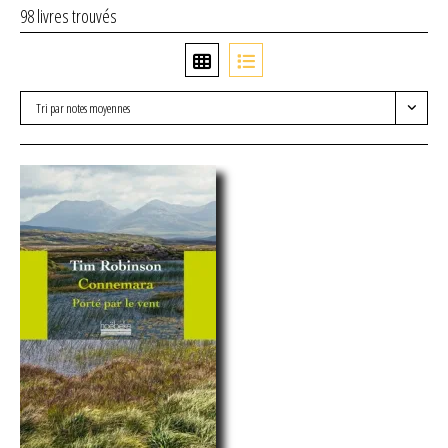
98 livres trouvés
Tri par notes moyennes