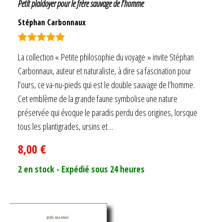
Petit plaidoyer pour le frère sauvage de l’homme
Stéphan Carbonnaux
Note
5.00
La collection « Petite philosophie du voyage » invite Stéphan
sur 5
Carbonnaux, auteur et naturaliste, à dire sa fascination pour
l’ours, ce va-nu-pieds qui est le double sauvage de l’homme.
Cet emblème de la grande faune symbolise une nature
préservée qui évoque le paradis perdu des origines, lorsque
tous les plantigrades, ursins et…
8,00
€
2 en stock - Expédié sous 24 heures