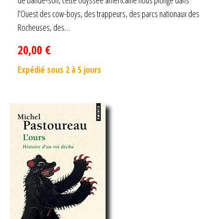
de bande-son, cette odyssée américaine nous plonge dans
l’Ouest des cow-boys, des trappeurs, des parcs nationaux des
Rocheuses, des…
20,00
€
Expédié sous 2 à 5 jours