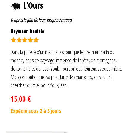
L’Ours
D’après le film de Jean-Jacques Annaud
Heymann Danièle
Note
5.00
Dans la pureté d’un matin aussi pur que le premier matin du
sur 5
monde, dans ce paysage immense de forêts, de montagnes,
de torrents et de lacs, Youk, l’ourson est heureux avec sa mère.
Mais ce bonheur ne va pas durer. Maman ours, en voulant
chercher du miel pour Youk, est…
15,00
€
Expédié sous 2 à 5 jours