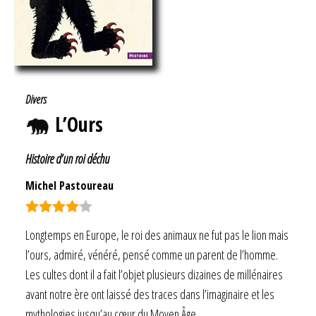
Divers
L’Ours
Histoire d’un roi déchu
Michel Pastoureau
Note
4.00
Longtemps en Europe, le roi des animaux ne fut pas le lion mais
sur 5
l’ours, admiré, vénéré, pensé comme un parent de l’homme.
Les cultes dont il a fait l’objet plusieurs dizaines de millénaires
avant notre ère ont laissé des traces dans l’imaginaire et les
mythologies jusqu’au cœur du Moyen Âge…