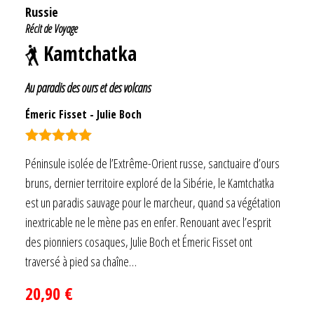
Russie
Récit de Voyage
Kamtchatka
Au paradis des ours et des volcans
Émeric Fisset
-
Julie Boch
Note
5.00
Péninsule isolée de l’Extrême-Orient russe, sanctuaire d’ours
sur 5
bruns, dernier territoire exploré de la Sibérie, le Kamtchatka
est un paradis sauvage pour le marcheur, quand sa végétation
inextricable ne le mène pas en enfer. Renouant avec l’esprit
des pionniers cosaques, Julie Boch et Émeric Fisset ont
traversé à pied sa chaîne…
20,90
€