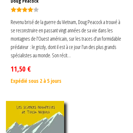
Doug Peacock
Note
4.00
Revenu brisé de la guerre du Vietnam, Doug Peacock a trouvé à
sur 5
se reconstruire en passant vingt années de sa vie dans les
montagnes de l’Ouest américain, sur les traces d’un formidable
prédateur : le grizzly, dont il est à ce jour l’un des plus grands
spécialistes au monde. Son récit…
11,50
€
Expédié sous 2 à 5 jours