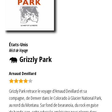
États-Unis
Récit de Voyage
Grizzly Park
Arnaud Devillard
Note
4.00
Grizzly Park retrace le voyage d’Arnaud Devillard et sa
sur 5
compagne, de Denver dans le Colorado à Glacier National Park,
au nord du Montana. Sur fond de bearanoia, du rock en guise