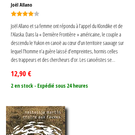
Joël Allano
Note
4.00
Joël Allano et sa femme ont répondu à l’appel du Klondike et de
sur 5
l’Alaska. Dans la « Dernière Frontière » américaine, le couple a
descendu le Yukon en canoë au cœur d’un territoire sauvage sur
lequel l’homme n’a guère laissé d’empreintes, hormis celles
des trappeurs et des chercheurs d’or. Les canoéistes se…
12,90
€
2 en stock - Expédié sous 24 heures