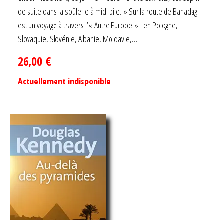
de suite dans la soûlerie à midi pile. » Sur la route de Bahadag
est un voyage à travers l’« Autre Europe » : en Pologne,
Slovaquie, Slovénie, Albanie, Moldavie,…
26,00
€
Actuellement indisponible