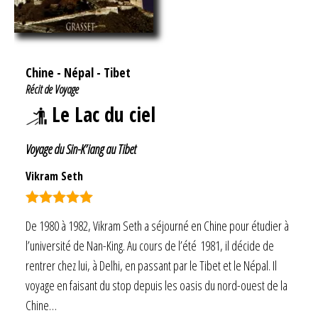
Chine
-
Népal
-
Tibet
Récit de Voyage
Le Lac du ciel
Voyage du Sin-K’iang au Tibet
Vikram Seth
Note
5.00
De 1980 à 1982, Vikram Seth a séjourné en Chine pour étudier à
sur 5
l’université de Nan-King. Au cours de l’été 1981, il décide de
rentrer chez lui, à Delhi, en passant par le Tibet et le Népal. Il
voyage en faisant du stop depuis les oasis du nord-ouest de la
Chine…