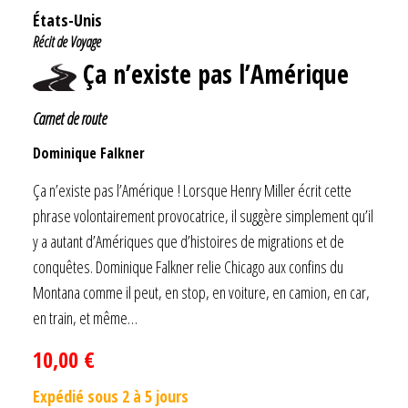
États-Unis
Récit de Voyage
Ça n’existe pas l’Amérique
Carnet de route
Dominique Falkner
Ça n’existe pas l’Amérique ! Lorsque Henry Miller écrit cette
phrase volontairement provocatrice, il suggère simplement qu’il
y a autant d’Amériques que d’histoires de migrations et de
conquêtes. Dominique Falkner relie Chicago aux confins du
Montana comme il peut, en stop, en voiture, en camion, en car,
en train, et même…
10,00
€
Expédié sous 2 à 5 jours