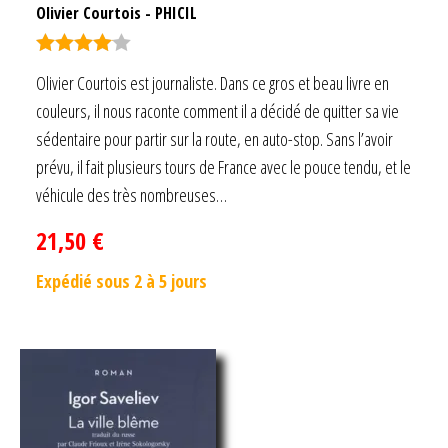
Olivier Courtois
-
PHICIL
Note
4.00
Olivier Courtois est journaliste. Dans ce gros et beau livre en
sur 5
couleurs, il nous raconte comment il a décidé de quitter sa vie
sédentaire pour partir sur la route, en auto-stop. Sans l’avoir
prévu, il fait plusieurs tours de France avec le pouce tendu, et le
véhicule des très nombreuses…
21,50
€
Expédié sous 2 à 5 jours