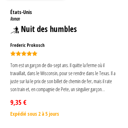
États-Unis
Roman
Nuit des humbles
Frederic Prokosch
Note
5.00
Tom est un garçon de dix-sept ans. Il quitte la ferme où il
sur 5
travaillait, dans le Wisconsin, pour se rendre dans le Texas. Il a
juste sur lui le prix de son billet de chemin de fer, mais il rate
son train et, en compagnie de Pete, un singulier garçon…
9,35
€
Expédié sous 2 à 5 jours