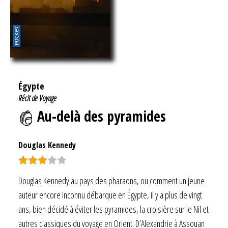
Égypte
Récit de Voyage
Au-delà des pyramides
Douglas Kennedy
Note
Douglas Kennedy au pays des pharaons, ou comment un jeune
3.00
auteur encore inconnu débarque en Égypte, il y a plus de vingt
sur 5
ans, bien décidé à éviter les pyramides, la croisière sur le Nil et
autres classiques du voyage en Orient. D’Alexandrie à Assouan