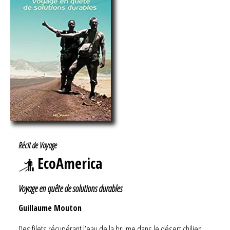
Récit de Voyage
EcoAmerica
Voyage en quête de solutions durables
Guillaume Mouton
Des filets récupérant l’eau de la brume dans le désert chilien,