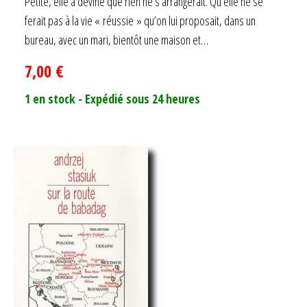
Petite, elle a deviné que rien ne s’arrangerait. Qu’elle ne se
ferait pas à la vie « réussie » qu’on lui proposait, dans un
bureau, avec un mari, bientôt une maison et…
7,00
€
1 en stock - Expédié sous 24 heures