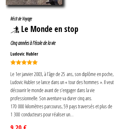
Récit de Voyage
Le Monde en stop
Cinq années à l’école de la vie
Ludovic Hubler
Note
5.00
Le 1er janvier 2003, à l’âge de 25 ans, son diplôme en poche,
sur 5
Ludovic Hubler se lance dans un « tour des hommes ». Il veut
découvrir le monde avant de s’engager dans la vie
professionnelle. Son aventure va durer cinq ans.
170 000 kilomètres parcourus, 59 pays traversés et plus de
1 300 conducteurs pour réaliser un…
9,20
€