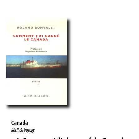
Canada
Récit de Voyage