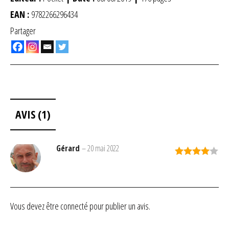
EAN :
9782266296434
Partager
AVIS (1)
Gérard
–
20 mai 2022
Note
4
sur 5
Vous devez être
connecté
pour publier un avis.