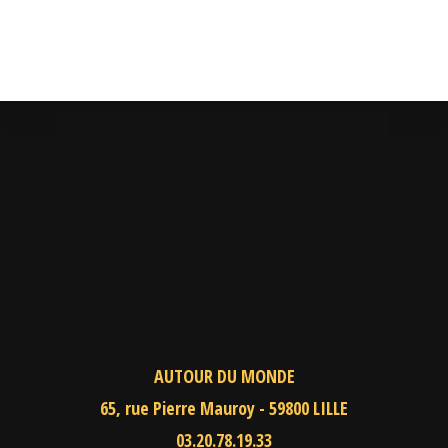
AUTOUR DU MONDE
65, rue Pierre Mauroy - 59800 LILLE
03.20.78.19.33