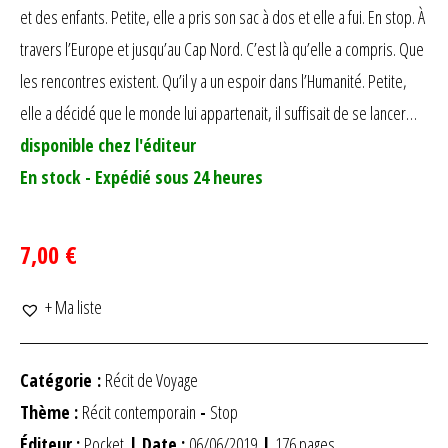
et des enfants. Petite, elle a pris son sac à dos et elle a fui. En stop. À
travers l’Europe et jusqu’au Cap Nord. C’est là qu’elle a compris. Que
les rencontres existent. Qu’il y a un espoir dans l’Humanité. Petite,
elle a décidé que le monde lui appartenait, il suffisait de se lancer…
disponible chez l'éditeur
En stock - Expédié sous 24 heures
7,00 €
+ Ma liste
Catégorie :
Récit de Voyage
Thème :
Récit contemporain
-
Stop
Éditeur :
Pocket
| Date :
06/06/2019
|
176 pages