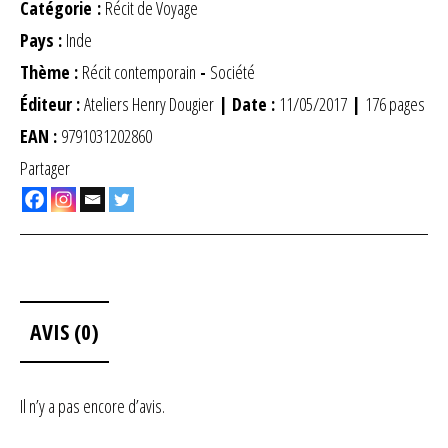
Catégorie :
Récit de Voyage
Pays :
Inde
Thème :
Récit contemporain
-
Société
Éditeur :
Ateliers Henry Dougier
| Date :
11/05/2017
|
176 pages
EAN :
9791031202860
Partager
AVIS (0)
Il n’y a pas encore d’avis.