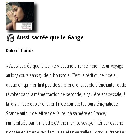
Aussi sacrée que le Gange
Didier Thurios
« Aussi sacrée que le Gange » est une errance indienne, un voyage
au long cours sans guide ni boussole. C’est le récit d’une Inde au
quotidien qui n’en finit pas de surprendre, capable d’enchanter et de
révolter dans la même fraction de seconde, singulière et abyssale, à
la fois unique et plurielle, en fin de compte toujours énigmatique.
Scandé autour de lettres de l’auteur à sa mère en France,
immobilisée par la maladie d’Alzheimer, ce voyage intérieur est une
plongée en âmes vives, familiales et universelles. Lorsque, frappée