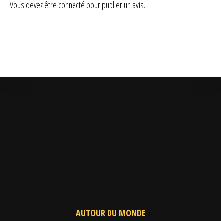
Vous devez être
connecté
pour publier un avis.
AUTOUR DU MONDE