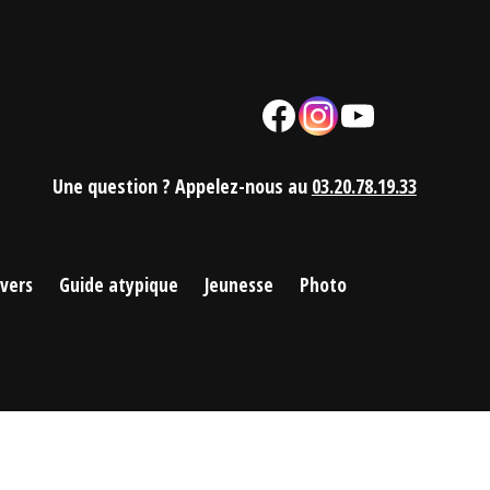
Facebook
Instagram
YouTube
Mail
Une question ? Appelez-nous au
03.20.78.19.33
ivers
Guide atypique
Jeunesse
Photo