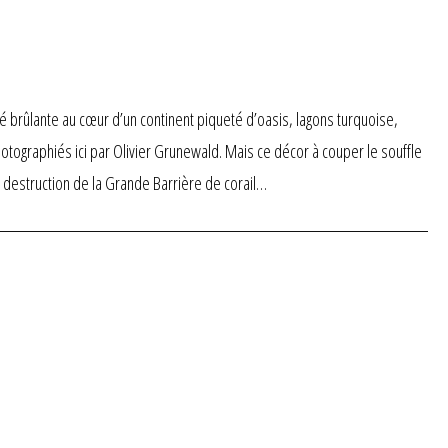
 brûlante au cœur d’un continent piqueté d’oasis, lagons turquoise,
tographiés ici par Olivier Grunewald. Mais ce décor à couper le souffle
la destruction de la Grande Barrière de corail…