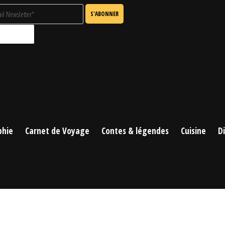
phie
Carnet de Voyage
Contes & légendes
Cuisine
D