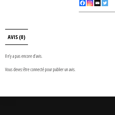
AVIS (0)
Il n’y a pas encore d’avis.
Vous devez être
connecté
pour publier un avis.