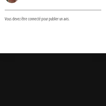
sur 5
Vous devez être
connecté
pour publier un avis.