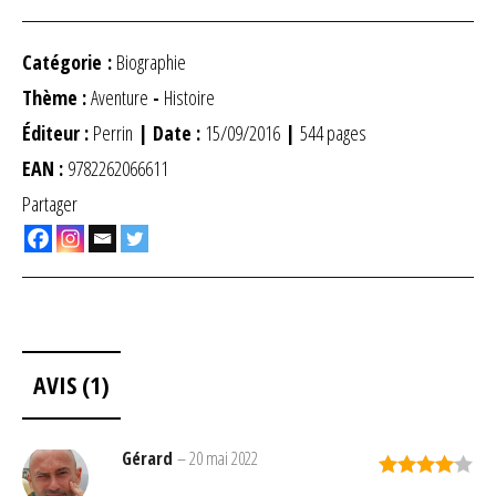
Catégorie :
Biographie
Thème :
Aventure
-
Histoire
Éditeur :
Perrin
| Date :
15/09/2016
|
544 pages
EAN :
9782262066611
Partager
AVIS (1)
Gérard
–
20 mai 2022
Note
4