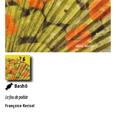
Bashô
Le fou de poésie
Françoise Kerisel