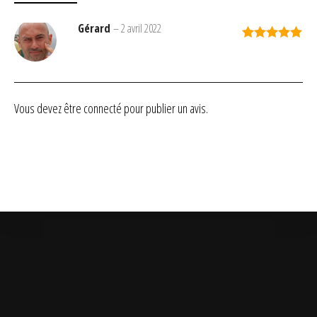
Gérard
–
2 avril 2022
Note
5
sur
5
Vous devez être
connecté
pour publier un avis.