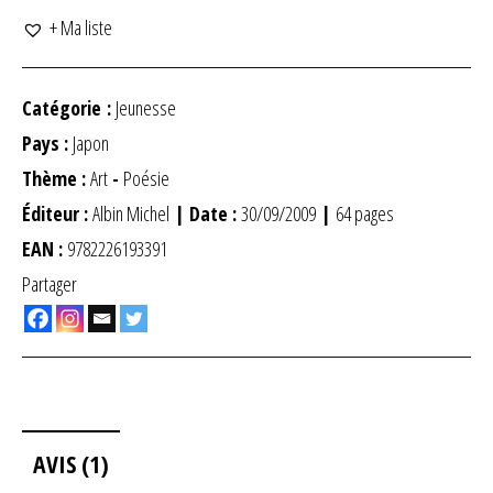
+ Ma liste
Catégorie :
Jeunesse
Pays :
Japon
Thème :
Art
-
Poésie
Éditeur :
Albin Michel
| Date :
30/09/2009
|
64 pages
EAN :
9782226193391
Partager
AVIS (1)