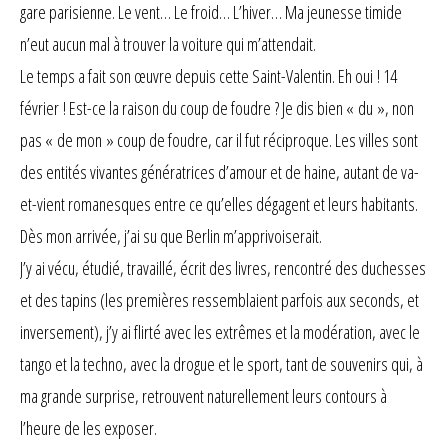
gare parisienne. Le vent… Le froid… L’hiver… Ma jeunesse timide
n’eut aucun mal à trouver la voiture qui m’attendait.
Le temps a fait son œuvre depuis cette Saint-Valentin. Eh oui ! 14
février ! Est-ce la raison du coup de foudre ? Je dis bien « du », non
pas « de mon » coup de foudre, car il fut réciproque. Les villes sont
des entités vivantes génératrices d’amour et de haine, autant de va-
et-vient romanesques entre ce qu’elles dégagent et leurs habitants.
Dès mon arrivée, j’ai su que Berlin m’apprivoiserait.
J’y ai vécu, étudié, travaillé, écrit des livres, rencontré des duchesses
et des tapins (les premières ressemblaient parfois aux seconds, et
inversement), j’y ai flirté avec les extrêmes et la modération, avec le
tango et la techno, avec la drogue et le sport, tant de souvenirs qui, à
ma grande surprise, retrouvent naturellement leurs contours à
l’heure de les exposer.