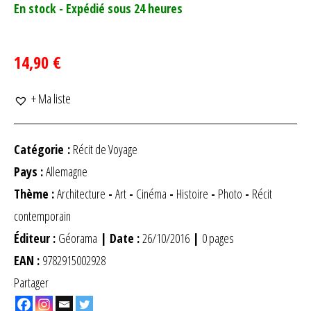
En stock - Expédié sous 24 heures
14,90 €
+ Ma liste
Catégorie :
Récit de Voyage
Pays :
Allemagne
Thème :
Architecture
-
Art
-
Cinéma
-
Histoire
-
Photo
-
Récit
contemporain
Éditeur :
Géorama
| Date :
26/10/2016
|
0 pages
EAN :
9782915002928
Partager