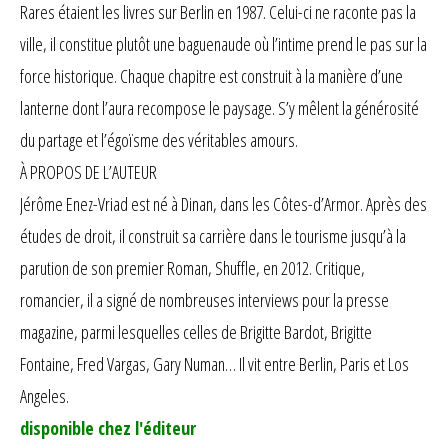
Rares étaient les livres sur Berlin en 1987. Celui-ci ne raconte pas la
ville, il constitue plutôt une baguenaude où l’intime prend le pas sur la
force historique. Chaque chapitre est construit à la manière d’une
lanterne dont l’aura recompose le paysage. S’y mêlent la générosité
du partage et l’égoïsme des véritables amours.
À PROPOS DE L’AUTEUR
Jérôme Enez-Vriad est né à Dinan, dans les Côtes-d’Armor. Après des
études de droit, il construit sa carrière dans le tourisme jusqu’à la
parution de son premier Roman, Shuffle, en 2012. Critique,
romancier, il a signé de nombreuses interviews pour la presse
magazine, parmi lesquelles celles de Brigitte Bardot, Brigitte
Fontaine, Fred Vargas, Gary Numan… Il vit entre Berlin, Paris et Los
Angeles.
disponible chez l'éditeur