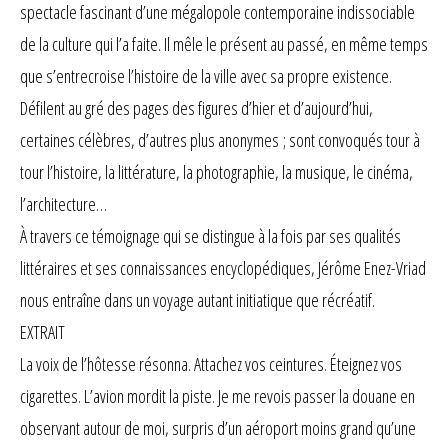
spectacle fascinant d’une mégalopole contemporaine indissociable
de la culture qui l’a faite. Il mêle le présent au passé, en même temps
que s’entrecroise l’histoire de la ville avec sa propre existence.
Défilent au gré des pages des figures d’hier et d’aujourd’hui,
certaines célèbres, d’autres plus anonymes ; sont convoqués tour à
tour l’histoire, la littérature, la photographie, la musique, le cinéma,
l’architecture…
À travers ce témoignage qui se distingue à la fois par ses qualités
littéraires et ses connaissances encyclopédiques, Jérôme Enez-Vriad
nous entraîne dans un voyage autant initiatique que récréatif.
EXTRAIT
La voix de l’hôtesse résonna. Attachez vos ceintures. Éteignez vos
cigarettes. L’avion mordit la piste. Je me revois passer la douane en
observant autour de moi, surpris d’un aéroport moins grand qu’une