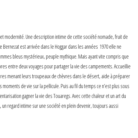
 et modernité. Une description intime de cette société nomade, fruit de
Bernezat est arrivée dans le Hoggar dans les années 1970 elle ne
Hommes bleus mystérieux, peuple mythique. Mais ayant vite compris que
ibres entre deux voyages pour partager la vie des campements. Accueillie
res menant leurs troupeaux de chèvres dans le désert, aide à préparer
moments de vie sur la pellicule. Puis au fil du temps ce n’est plus sous
ntarisation gagner la vie des Touaregs. Avec cette chaleur et un art du
, un regard intime sur une société en plein devenir, toujours aussi