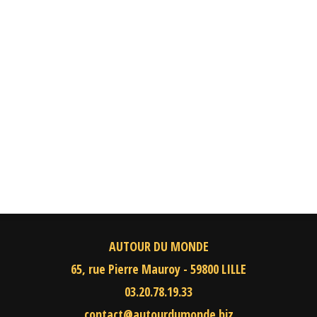
AUTOUR DU MONDE
65, rue Pierre Mauroy - 59800 LILLE
03.20.78.19.33
contact@autourdumonde.biz