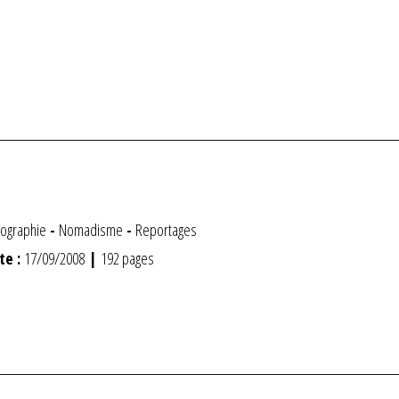
nographie
-
Nomadisme
-
Reportages
te :
17/09/2008
|
192 pages