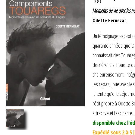
Moments de vie avec les 
Odette Bernezat
Un témoignage exceptionn
quarante années que Od
connaissait des Touare
derrière la silhouette 
chaleureusement, intégr
les repas, joue avec les
la tente qu’elle séjourn
récit propre à Odette Be
attractive et fascinante.
disponible chez l'éd
Expédié sous 2 à 5 