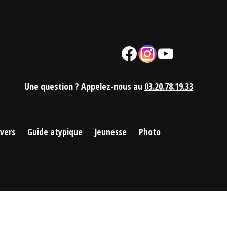
Facebook
Instagram
YouTube
Mail
Une question ? Appelez-nous au
03.20.78.19.33
ivers
Guide atypique
Jeunesse
Photo