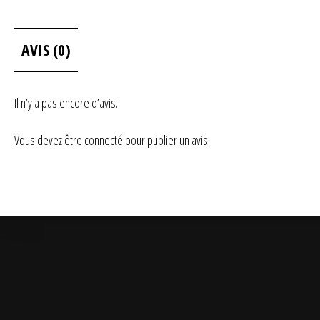
AVIS (0)
Il n’y a pas encore d’avis.
Vous devez être
connecté
pour publier un avis.