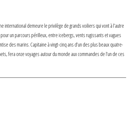
 international demeure le privilège de grands voiliers qui vont à l’autre
 pour un parcours périlleux, entre icebergs, vents rugissants et vagues
ise des marins. Capitaine à vingt-cinq ans d’un des plus beaux quatre-
carnets, fera onze voyages autour du monde aux commandes de l’un de ces