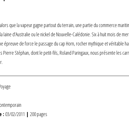
alors que la vapeur gagne partout du terrain, une partie du commerce maritime
 laine d’Australie ou le nickel de Nouvelle-Calédonie. Six à huit mois de mer
 épreuve de force le passage du cap Horn, rocher mythique et véritable hant
ois Pierre Stéphan, dont le petit-fils, Roland Paringaux, nous présente les 
r.
Voyage
contemporain
e :
03/02/2011
|
200 pages