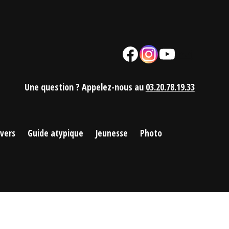
Facebook
Instagram
YouTube
Mail
Une question ? Appelez-nous au
03.20.78.19.33
ivers
Guide atypique
Jeunesse
Photo