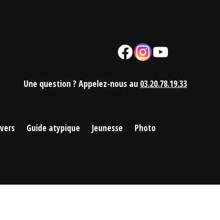
Facebook
Instagram
YouTube
Mail
Une question ? Appelez-nous au
03.20.78.19.33
ivers
Guide atypique
Jeunesse
Photo