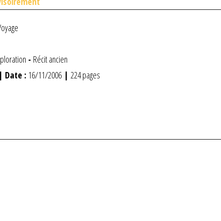
visoirement
Voyage
ploration
-
Récit ancien
| Date :
16/11/2006
|
224 pages