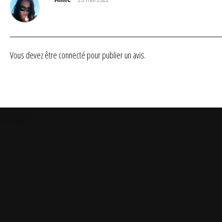
Vous devez être
connecté
pour publier un avis.