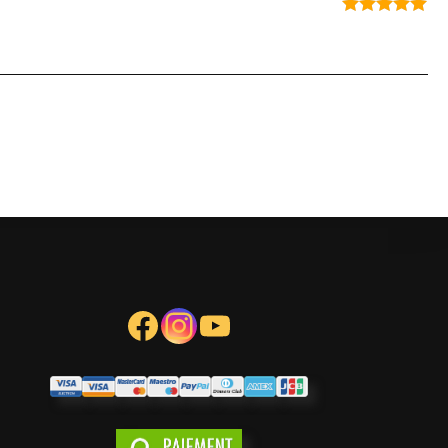
Note
5
sur
5
Facebook
Instagram
YouTube