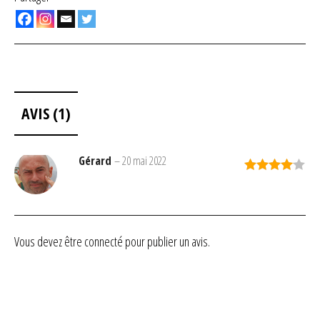
AVIS (1)
Gérard
–
20 mai 2022
Note
4
sur 5
Vous devez être
connecté
pour publier un avis.