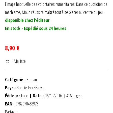
l’image habituelle des volontaires humanitaires. Dans ce quotidien de
machisme, Maud réussira malgré tout à se placer au centre du jeu.
disponible chez l'éditeur
En stock - Expédié sous 24 heures
8,90 €
+ Ma liste
Catégorie :
Roman
Pays :
Bosnie-Herzégovine
Éditeur :
Folio
| Date :
03/10/2016
|
416 pages
EAN :
9782070468973
Partager