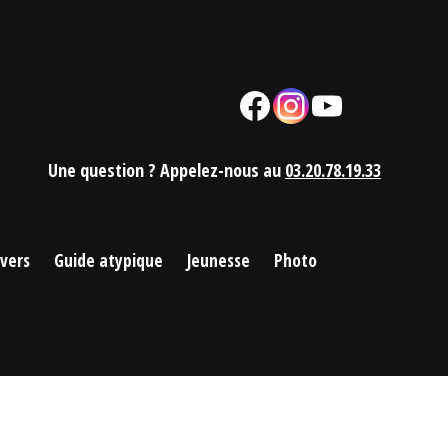
Facebook
Instagram
YouTube
Mail
Une question ? Appelez-nous au
03.20.78.19.33
ivers
Guide atypique
Jeunesse
Photo