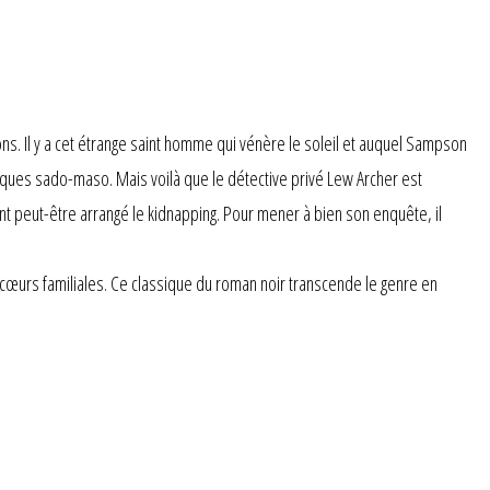
s. Il y a cet étrange saint homme qui vénère le soleil et auquel Sampson
atiques sado-maso. Mais voilà que le détective privé Lew Archer est
 peut-être arrangé le kidnapping. Pour mener à bien son enquête, il
cœurs familiales. Ce classique du roman noir transcende le genre en