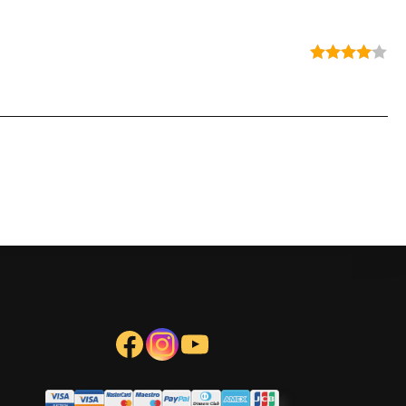
Note
4
sur 5
Facebook
Instagram
YouTube