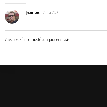
Jean-Luc
–
20 mai 2022
Vous devez être
connecté
pour publier un avis.