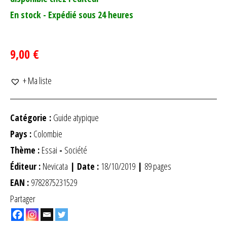
En stock - Expédié sous 24 heures
9,00 €
+ Ma liste
Catégorie :
Guide atypique
Pays :
Colombie
Thème :
Essai
-
Société
Éditeur :
Nevicata
| Date :
18/10/2019
|
89 pages
EAN :
9782875231529
Partager