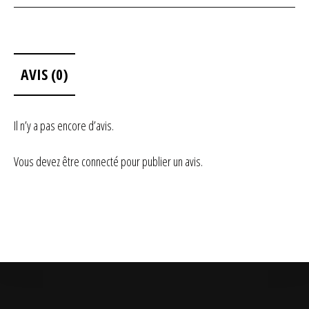
AVIS (0)
Il n’y a pas encore d’avis.
Vous devez être
connecté
pour publier un avis.