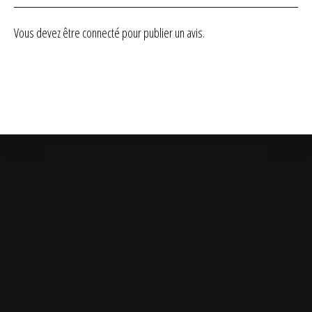
Vous devez être
connecté
pour publier un avis.