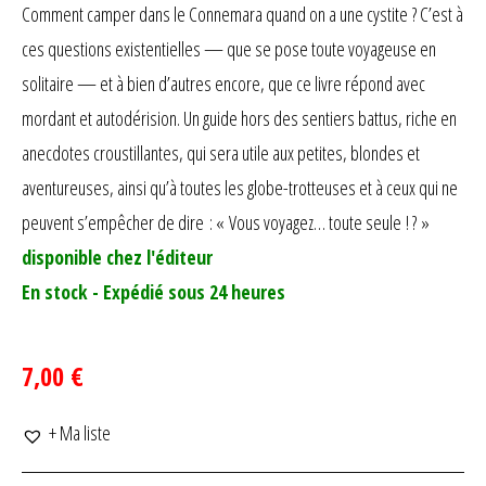
client
Comment camper dans le Connemara quand on a une cystite ? C’est à
ces questions existentielles — que se pose toute voyageuse en
solitaire — et à bien d’autres encore, que ce livre répond avec
mordant et autodérision. Un guide hors des sentiers battus, riche en
anecdotes croustillantes, qui sera utile aux petites, blondes et
aventureuses, ainsi qu’à toutes les globe-trotteuses et à ceux qui ne
peuvent s’empêcher de dire : « Vous voyagez… toute seule ! ? »
disponible chez l'éditeur
En stock - Expédié sous 24 heures
7,00 €
+ Ma liste