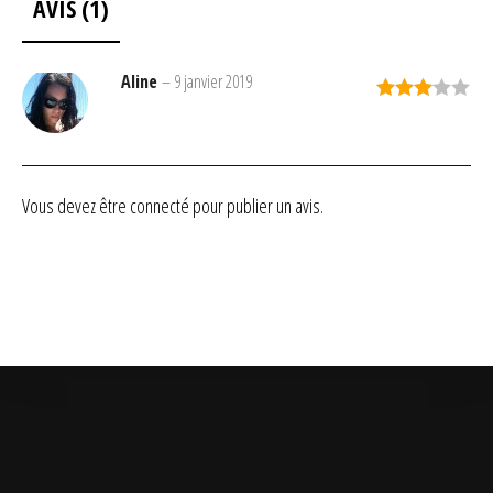
AVIS (1)
Aline
–
9 janvier 2019
Note
3
sur 5
Vous devez être
connecté
pour publier un avis.