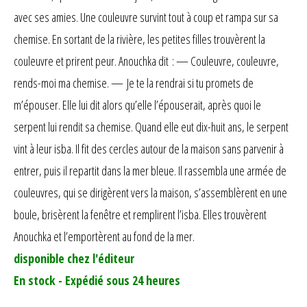
sur
avec ses amies. Une couleuvre survint tout à coup et rampa sur sa
notation
client
chemise. En sortant de la rivière, les petites filles trouvèrent la
couleuvre et prirent peur. Anouchka dit : — Couleuvre, couleuvre,
rends-moi ma chemise. — Je te la rendrai si tu promets de
m’épouser. Elle lui dit alors qu’elle l’épouserait, après quoi le
serpent lui rendit sa chemise. Quand elle eut dix-huit ans, le serpent
vint à leur isba. Il fit des cercles autour de la maison sans parvenir à
entrer, puis il repartit dans la mer bleue. Il rassembla une armée de
couleuvres, qui se dirigèrent vers la maison, s’assemblèrent en une
boule, brisèrent la fenêtre et remplirent l’isba. Elles trouvèrent
Anouchka et l’emportèrent au fond de la mer.
disponible chez l'éditeur
En stock - Expédié sous 24 heures