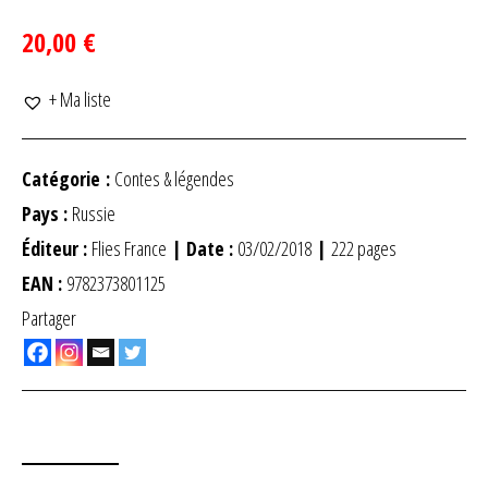
20,00 €
+ Ma liste
Catégorie :
Contes & légendes
Pays :
Russie
Éditeur :
Flies France
| Date :
03/02/2018
|
222 pages
EAN :
9782373801125
Partager