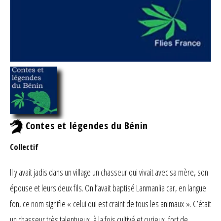
Contes et légendes du Bénin
Collectif
Il y avait jadis dans un village un chasseur qui vivait avec sa mère, son
épouse et leurs deux fils. On l’avait baptisé Lanmanlia car, en langue
fon, ce nom signifie « celui qui est craint de tous les animaux ». C’était
un chasseur très talentueux, à la fois cultivé et curieux, fort de