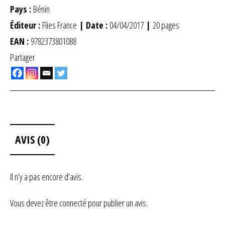
Pays :
Bénin
Éditeur :
Flies France
| Date :
04/04/2017
|
20 pages
EAN :
9782373801088
Partager
AVIS (0)
Il n’y a pas encore d’avis.
Vous devez être
connecté
pour publier un avis.