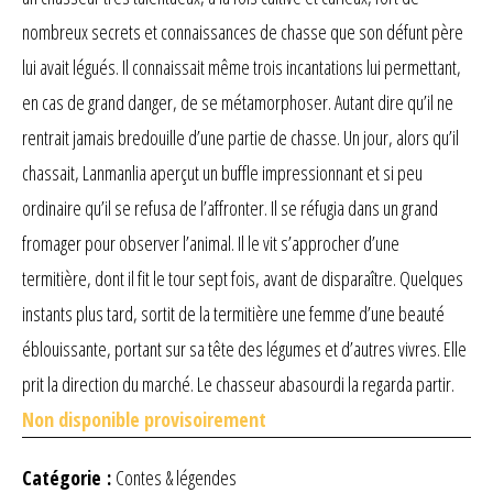
nombreux secrets et connaissances de chasse que son défunt père
lui avait légués. Il connaissait même trois incantations lui permettant,
en cas de grand danger, de se métamorphoser. Autant dire qu’il ne
rentrait jamais bredouille d’une partie de chasse. Un jour, alors qu’il
chassait, Lanmanlia aperçut un buffle impressionnant et si peu
ordinaire qu’il se refusa de l’affronter. Il se réfugia dans un grand
fromager pour observer l’animal. Il le vit s’approcher d’une
termitière, dont il fit le tour sept fois, avant de disparaître. Quelques
instants plus tard, sortit de la termitière une femme d’une beauté
éblouissante, portant sur sa tête des légumes et d’autres vivres. Elle
prit la direction du marché. Le chasseur abasourdi la regarda partir.
Non disponible provisoirement
Catégorie :
Contes & légendes