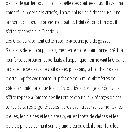
décida de garder pour lui la plus belle des contrées. Las ! Il avait mal
compté : aux derniers arrivés, il n’avait plus rien à donner. Pour ne
laisser aucun peuple orphelin de patrie, Il dut céder la terre qu’il
s’était réservée : La Croatie. »
Les Croates racontent cette histoire avec une joie de gosses.
Satisfaits de leur coup, ils argumentent encore pour donner crédit à
leur farce et prouver, superlatifs à l’appui, que rien ne vaut la Croatie,
la clarté de ses eaux, le goût de ses poissons, la blancheur de sa
pierre… Après avoir parcouru près de deux mille kilomètres de
côtes, arpenté force ruelles, cités fortifiées et villages médiévaux,
s’être reposé à l’ombre des figuiers et étourdi aux cépages de ces
terres calcaires et généreuses, après avoir traversé les montagnes
bleues, les plaines et les plateaux, vu les forêts de chênes et les
bois de pins balconnant sur le grand bleu du ciel, il a bien fallu leur