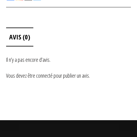
AVIS (0)
Il n’y a pas encore d’avis.
Vous devez être
connecté
pour publier un avis.