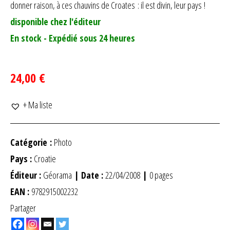
donner raison, à ces chauvins de Croates : il est divin, leur pays !
disponible chez l'éditeur
En stock - Expédié sous 24 heures
24,00 €
+ Ma liste
Catégorie :
Photo
Pays :
Croatie
Éditeur :
Géorama
| Date :
22/04/2008
|
0 pages
EAN :
9782915002232
Partager