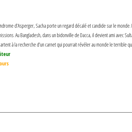
ndrome d’Asperger, Sacha porte un regard décalé et candide sur le monde. Ret
sions. Au Bangladesh, dans un bidonville de Dacca, il devient ami avec Sulta
 partent à la recherche d’un carnet qui pourrait révéler au monde le terrible q
iteur
jours