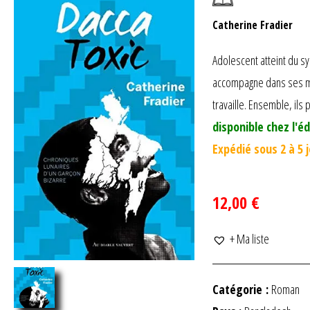
Catherine Fradier
Adolescent atteint du sy
accompagne dans ses mis
travaille. Ensemble, ils
disponible chez l'éd
Expédié sous 2 à 5 
12,00 €
+ Ma liste
Catégorie :
Roman