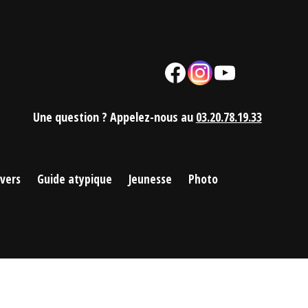
Facebook
Instagram
YouTube
Mail
Une question ? Appelez-nous au
03.20.78.19.33
ivers
Guide atypique
Jeunesse
Photo