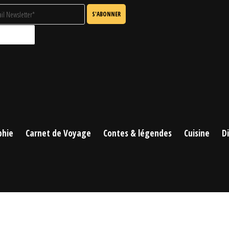
phie
Carnet de Voyage
Contes & légendes
Cuisine
D