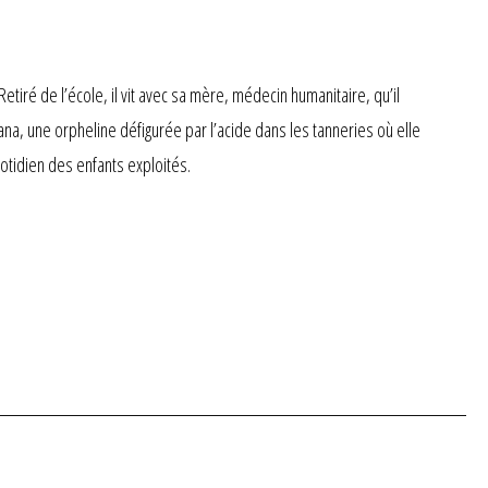
iré de l’école, il vit avec sa mère, médecin humanitaire, qu’il
na, une orpheline défigurée par l’acide dans les tanneries où elle
uotidien des enfants exploités.