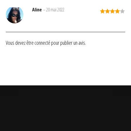
Aline
–
20 mai 2022
Note
4
sur 5
Vous devez être
connecté
pour publier un avis.