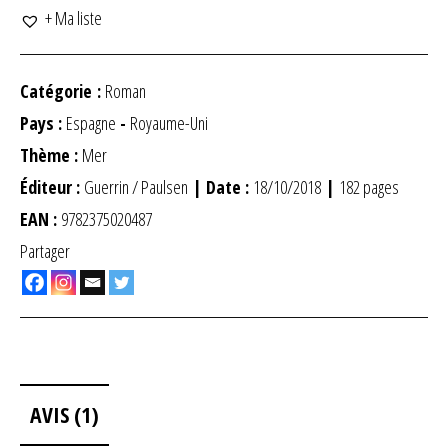
+ Ma liste
Catégorie :
Roman
Pays :
Espagne
-
Royaume-Uni
Thème :
Mer
Éditeur :
Guerrin / Paulsen
| Date :
18/10/2018
|
182 pages
EAN :
9782375020487
Partager
AVIS (1)