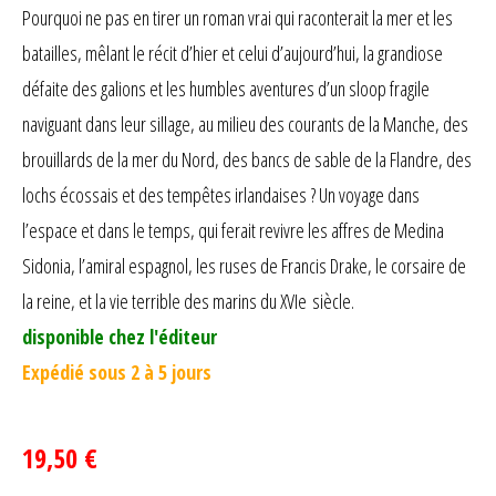
Pourquoi ne pas en tirer un roman vrai qui raconterait la mer et les
batailles, mêlant le récit d’hier et celui d’aujourd’hui, la grandiose
défaite des galions et les humbles aventures d’un sloop fragile
naviguant dans leur sillage, au milieu des courants de la Manche, des
brouillards de la mer du Nord, des bancs de sable de la Flandre, des
lochs écossais et des tempêtes irlandaises ? Un voyage dans
l’espace et dans le temps, qui ferait revivre les affres de Medina
Sidonia, l’amiral espagnol, les ruses de Francis Drake, le corsaire de
la reine, et la vie terrible des marins du XVIe siècle.
disponible chez l'éditeur
Expédié sous 2 à 5 jours
19,50 €