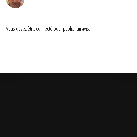
Note
4
sur 5
Vous devez être
connecté
pour publier un avis.