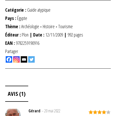
Catégorie :
Guide atypique
Pays :
Égypte
Thème :
Archéologie
-
Histoire
-
Tourisme
Éditeur :
Plon
| Date :
12/11/2009
|
992 pages
EAN :
9782259190916
Partager
AVIS (1)
Gérard
–
20 mai 2022