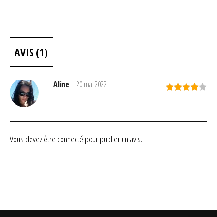
AVIS (1)
Aline
–
20 mai 2022
Note
4
sur 5
Vous devez être
connecté
pour publier un avis.