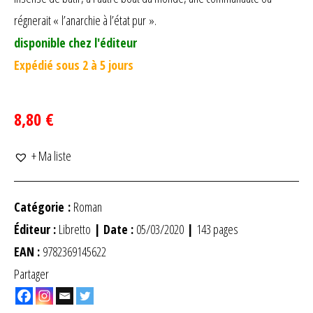
régnerait « l’anarchie à l’état pur ».
disponible chez l'éditeur
Expédié sous 2 à 5 jours
8,80 €
+ Ma liste
Catégorie :
Roman
Éditeur :
Libretto
| Date :
05/03/2020
|
143 pages
EAN :
9782369145622
Partager