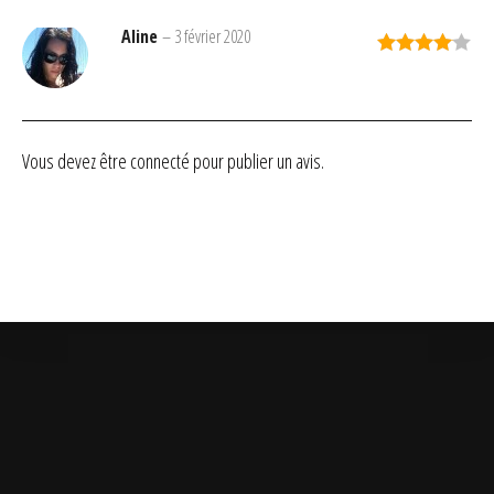
Aline
–
3 février 2020
Note
4
sur 5
Vous devez être
connecté
pour publier un avis.