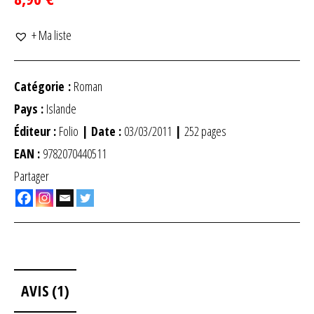
+ Ma liste
Catégorie :
Roman
Pays :
Islande
Éditeur :
Folio
| Date :
03/03/2011
|
252 pages
EAN :
9782070440511
Partager
AVIS (1)