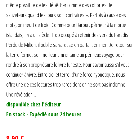
même possible de les dépêcher comme des cohortes de
sauveteurs quand les jours sont contraires ». Parfois à cause des
mots, on meurt de froid. Comme pour Barour, pêcheur à la morue
islandais, il y a un siècle. Trop occupé à retenir des vers du Paradis
Perdu de Milton, il oublie sa vareuse en partant en mer. De retour sur
la terre ferme, son meilleur ami entame un périlleux voyage pour
rendre à son propriétaire le livre funeste. Pour savoir aussi s’il veut
continuer à vivre. Entre ciel et terre, d’une force hypnotique, nous
offre une de ces lectures trop rares dont on ne sort pas indemne.
Une révélation…
disponible chez l'éditeur
En stock - Expédié sous 24 heures
8,90 €