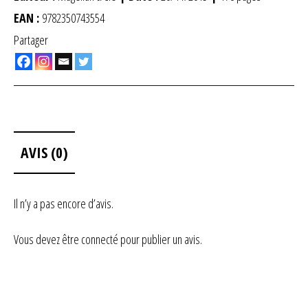
EAN :
9782350743554
Partager
AVIS (0)
Il n’y a pas encore d’avis.
Vous devez être
connecté
pour publier un avis.