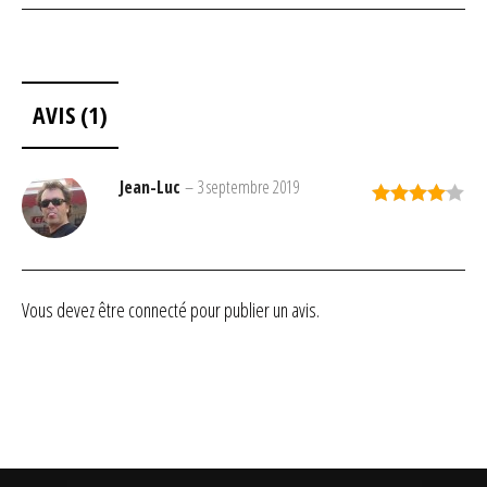
AVIS (1)
Jean-Luc
–
3 septembre 2019
Note
4
sur 5
Vous devez être
connecté
pour publier un avis.