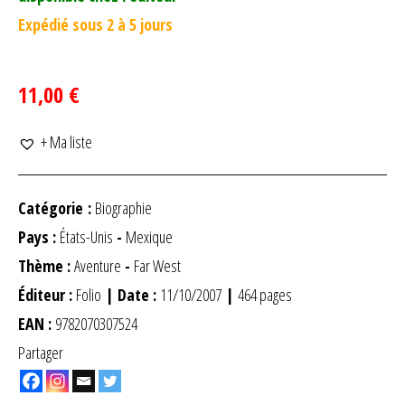
Expédié sous 2 à 5 jours
11,00 €
+ Ma liste
Catégorie :
Biographie
Pays :
États-Unis
-
Mexique
Thème :
Aventure
-
Far West
Éditeur :
Folio
| Date :
11/10/2007
|
464 pages
EAN :
9782070307524
Partager