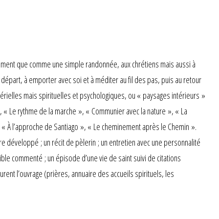
trement que comme une simple randonnée, aux chrétiens mais aussi à
 départ, à emporter avec soi et à méditer au fil des pas, puis au retour
érielles mais spirituelles et psychologiques, ou « paysages intérieurs »
», « Le rythme de la marche », « Communier avec la nature », « La
 », « À l’approche de Santiago », « Le cheminement après le Chemin ».
e développé ; un récit de pèlerin ; un entretien avec une personnalité
ible commenté ; un épisode d’une vie de saint suivi de citations
rent l’ouvrage (prières, annuaire des accueils spirituels, les