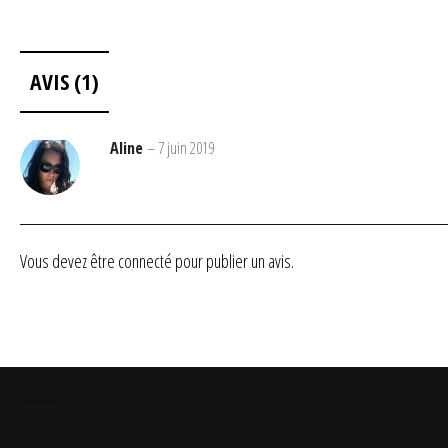
AVIS (1)
Aline
–
7 juin 2019
Vous devez être
connecté
pour publier un avis.