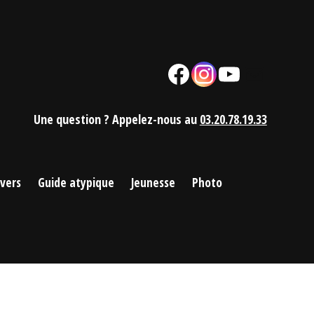
Facebook
Instagram
YouTube
Mail
Une question ? Appelez-nous au
03.20.78.19.33
ivers
Guide atypique
Jeunesse
Photo