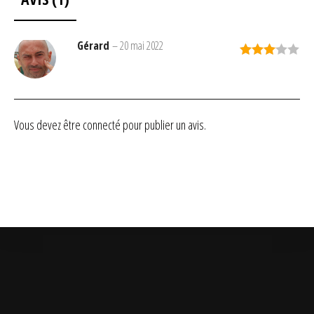
Gérard
–
20 mai 2022
Note
3
sur 5
Vous devez être
connecté
pour publier un avis.