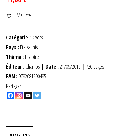
+ Ma liste
Catégorie :
Divers
Pays :
États-Unis
Thème :
Histoire
Éditeur :
Champs
| Date :
21/09/2016
|
720 pages
EAN :
9782081390485
Partager
AVIS (1)