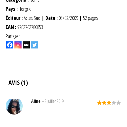
Pays :
Hongrie
Éditeur :
Actes Sud
| Date :
03/02/2009
|
52 pages
EAN :
9782742780853
Partager
AVIS (1)
Aline
–
2 juillet 2019
Note
3
sur 5