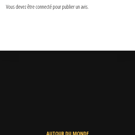
Vous devez être
connecté
pour publier un avis.
AUTOUR DU MONDE