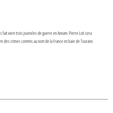
 fait vivre trois journées de guerre en Annam. Pierre Loti sera
re des crimes commis au nom de la France en baie de Tourane.