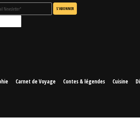
phie
Carnet de Voyage
Contes & légendes
Cuisine
D