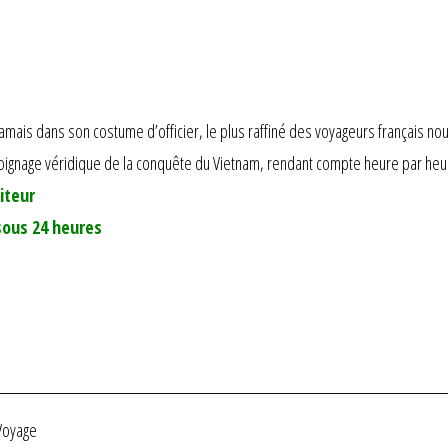
mais dans son costume d’officier, le plus raffiné des voyageurs français nous
oignage véridique de la conquête du Vietnam, rendant compte heure par heu
iteur
sous 24 heures
Voyage