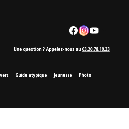
Facebook
Instagram
YouTube
Mail
Une question ? Appelez-nous au
03.20.78.19.33
ivers
Guide atypique
Jeunesse
Photo