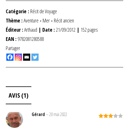
Catégorie :
Récit de Voyage
Thème :
Aventure
-
Mer
-
Récit ancien
Éditeur :
Arthaud
| Date :
21/09/2012
|
152 pages
EAN :
9782081280588
Partager
AVIS (1)
Gérard
–
20 mai 2022
Note
3