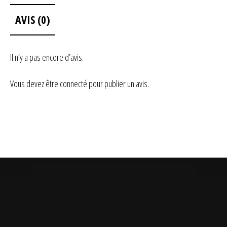
AVIS (0)
Il n’y a pas encore d’avis.
Vous devez être
connecté
pour publier un avis.