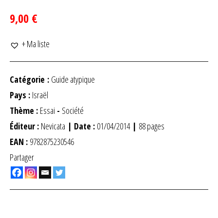
9,00 €
+ Ma liste
Catégorie :
Guide atypique
Pays :
Israël
Thème :
Essai
-
Société
Éditeur :
Nevicata
| Date :
01/04/2014
|
88 pages
EAN :
9782875230546
Partager