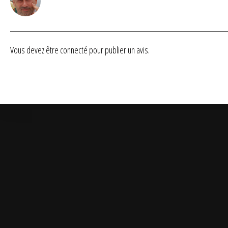
Vous devez être
connecté
pour publier un avis.