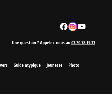
Facebook
Instagram
YouTube
Mail
Une question ? Appelez-nous au
03.20.78.19.33
ivers
Guide atypique
Jeunesse
Photo