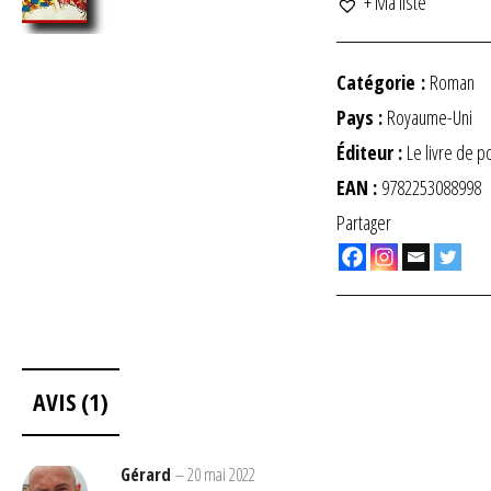
+ Ma liste
Catégorie :
Roman
Pays :
Royaume-Uni
Éditeur :
Le livre de 
EAN :
9782253088998
Partager
AVIS (1)
Gérard
–
20 mai 2022