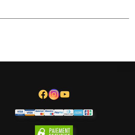
Note
4
sur 5
Facebook
Instagram
YouTube