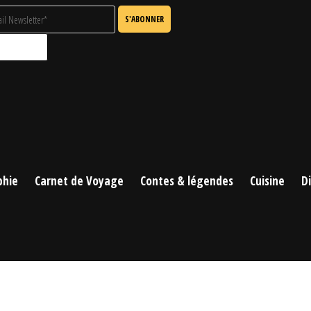
phie
Carnet de Voyage
Contes & légendes
Cuisine
D