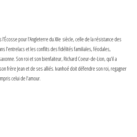
’Écosse pour l’Angleterre du XIIe siècle, celle de la résistance des
l’entrelacs et les conflits des fidélités familiales, féodales,
onne. Son roi et son bienfaiteur, Richard Coeur-de-Lion, qu’il a
n frère Jean et de ses alliés. Ivanhoé doit défendre son roi, regagner
ompris celui de l’amour.