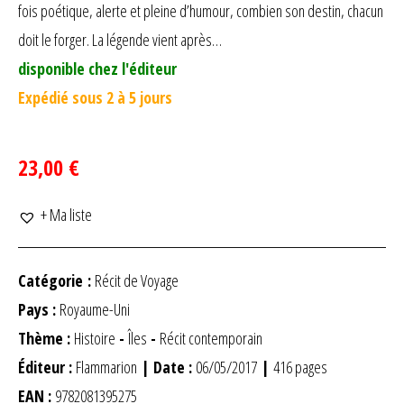
fois poétique, alerte et pleine d’humour, combien son destin, chacun
doit le forger. La légende vient après…
disponible chez l'éditeur
Expédié sous 2 à 5 jours
23,00 €
+ Ma liste
Catégorie :
Récit de Voyage
Pays :
Royaume-Uni
Thème :
Histoire
-
Îles
-
Récit contemporain
Éditeur :
Flammarion
| Date :
06/05/2017
|
416 pages
EAN :
9782081395275