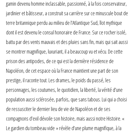
gamin devenu homme inclassable, passionné, à la fois conservateur,
jardinier et bâtisseur, a construit sa carrière sur ce minuscule bout de
terre britannique perdu au milieu de l’Atlantique Sud, îlot mythique
dont il est devenu le consul honoraire de France. Sur ce rocher isolé,
battu par des vents mauvais et des pluies sans fin, mais qui sait aussi
se montrer magnifique, luxuriant, il a beaucoup vu et vécu. De cette
prison des antipodes, de ce qui est la dernière résidence de
Napoléon, de cet espace où la France maintient une part de son
prestige, il raconte tout. Les drames, le poids du passé, les
personnages, les coutumes, le quotidien, la liberté, la vérité d’une
population aussi sclérosée, parfois, que sans tabous. Lui qui a choisi
de ressusciter le dernier lieu de vie de Napoléon et de ses
compagnons d’exil dévoile son histoire, mais aussi notre Histoire. «
Le gardien du tombeau vide » révèle d’une plume magnifique, à la