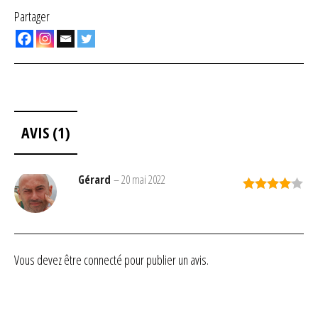
Partager
AVIS (1)
Gérard
–
20 mai 2022
Note
4
sur 5
Vous devez être
connecté
pour publier un avis.