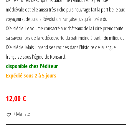
de très riches descriptions datant de l’Antiquité. La période
médiévale est elle aussi très riche puis l’ouvrage fait la part belle aux
voyageurs, depuis la Révolution française jusqu’à l’orée du
XXe siècle. Le volume consacré aux châteaux de la Loire prend toute
sa saveur lors de la redécouverte du patrimoine à partir du milieu du
XXe siècle. Mais il prend ses racines dans l’histoire de la langue
française sous l’égide de Ronsard.
disponible chez l'éditeur
Expédié sous 2 à 5 jours
12,00 €
+ Ma liste