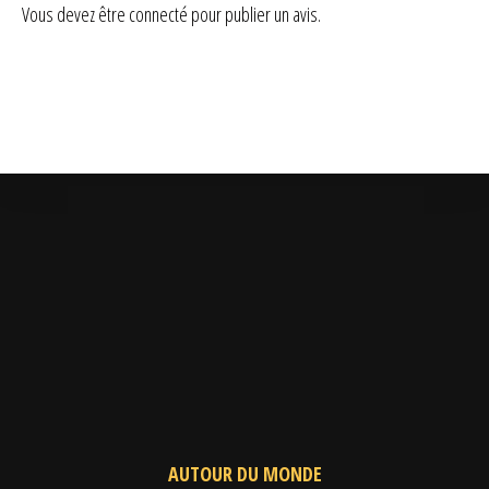
Vous devez être
connecté
pour publier un avis.
AUTOUR DU MONDE