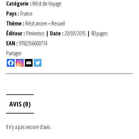
Catégorie :
Récit de Voyage
Pays :
France
Thème :
Récit ancien
-
Recueil
Éditeur :
Pimientos
| Date :
20/03/2015
|
80 pages
EAN :
9782356600714
Partager
AVIS (0)
Il n’y a pas encore d’avis.