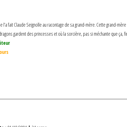
e l’a fait Claude Seignolle au racontage de sa grand-mère. Cette grand-mè
agons gardent des princesses et où la sorcière, pas si méchante que ça, fini
iteur
jours