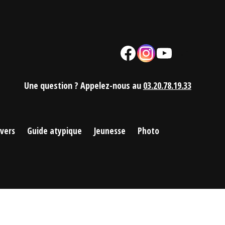
Facebook
Instagram
YouTube
Mail
Une question ? Appelez-nous au
03.20.78.19.33
ivers
Guide atypique
Jeunesse
Photo