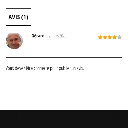
AVIS (1)
Gérard
–
2 mars 2020
Note
4
sur 5
Vous devez être
connecté
pour publier un avis.