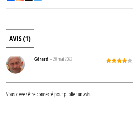
AVIS (1)
Gérard
–
20 mai 2022
Note
4
sur 5
Vous devez être
connecté
pour publier un avis.