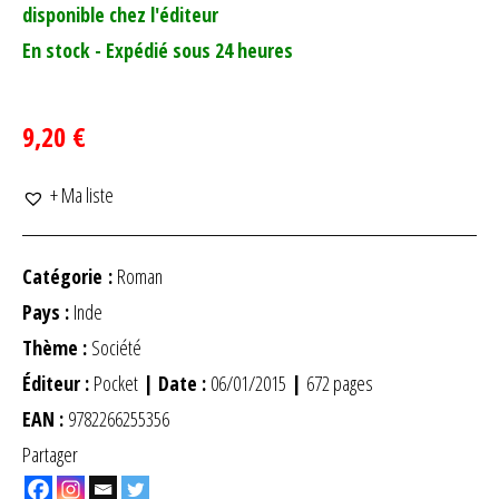
disponible chez l'éditeur
En stock - Expédié sous 24 heures
9,20 €
+ Ma liste
Catégorie :
Roman
Pays :
Inde
Thème :
Société
Éditeur :
Pocket
| Date :
06/01/2015
|
672 pages
EAN :
9782266255356
Partager