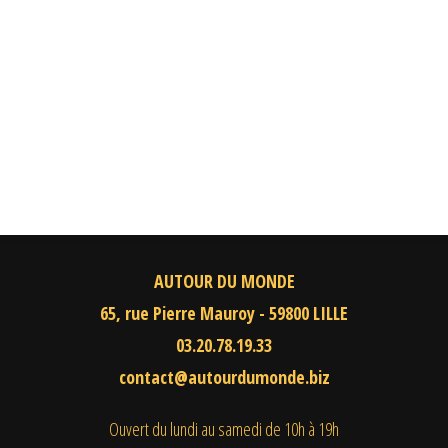
AUTOUR DU MONDE
65, rue Pierre Mauroy - 59800 LILLE
03.20.78.19.33
contact@autourdumonde.biz
Ouvert du lundi au samedi
de 10h à 19h