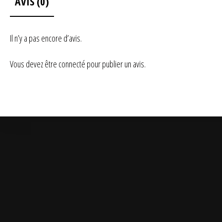
AVIS (0)
Il n’y a pas encore d’avis.
Vous devez être
connecté
pour publier un avis.