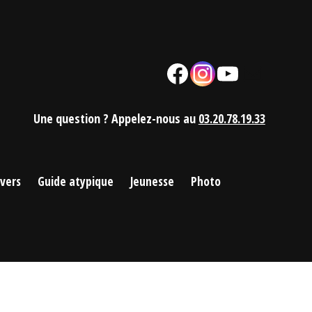
Facebook
Instagram
YouTube
Mail
Une question ? Appelez-nous au
03.20.78.19.33
ivers
Guide atypique
Jeunesse
Photo