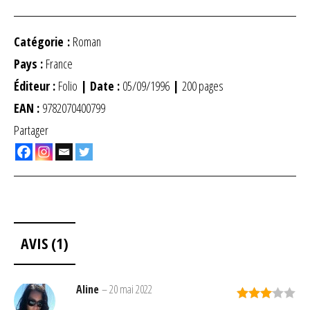
Catégorie :
Roman
Pays :
France
Éditeur :
Folio
| Date :
05/09/1996
|
200 pages
EAN :
9782070400799
Partager
AVIS (1)
Aline
–
20 mai 2022
Note
3