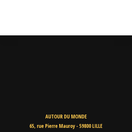
AUTOUR DU MONDE
65, rue Pierre Mauroy - 59800 LILLE