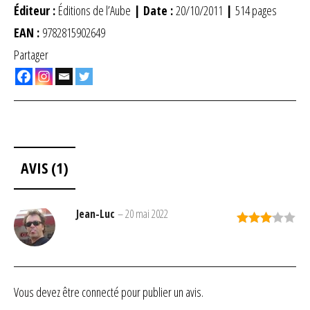
Éditeur :
Éditions de l’Aube
| Date :
20/10/2011
|
514 pages
EAN :
9782815902649
Partager
AVIS (1)
Jean-Luc
–
20 mai 2022
Note
3
sur 5
Vous devez être
connecté
pour publier un avis.