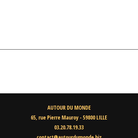
AUTOUR DU MONDE
65, rue Pierre Mauroy - 59800 LILLE
03.20.78.19.33
contact@autourdumonde.biz