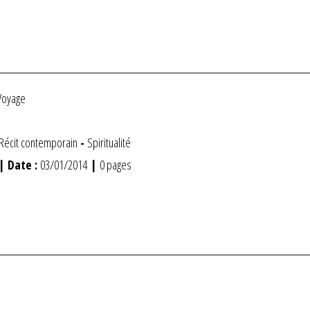
Voyage
Récit contemporain
-
Spiritualité
| Date :
03/01/2014
|
0 pages