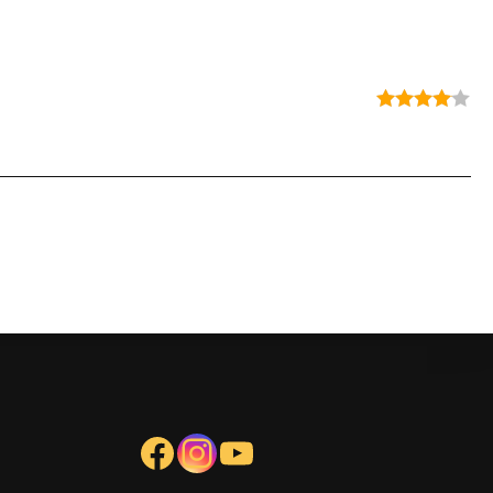
Note
4
sur 5
Facebook
Instagram
YouTube