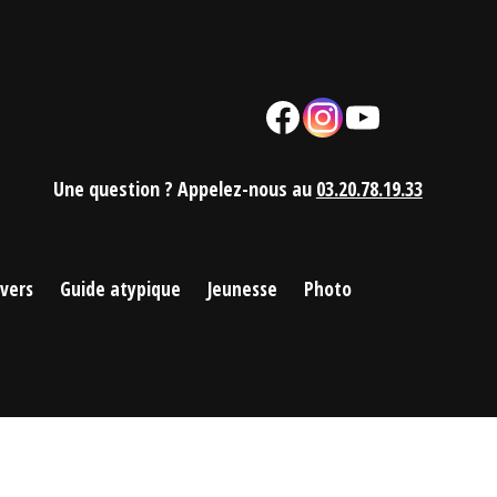
Facebook
Instagram
YouTube
Mail
Une question ? Appelez-nous au
03.20.78.19.33
ivers
Guide atypique
Jeunesse
Photo