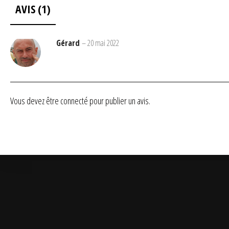
AVIS (1)
Gérard
–
20 mai 2022
Vous devez être
connecté
pour publier un avis.