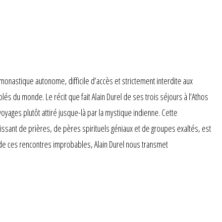
onastique autonome, difficile d’accès et strictement interdite aux
s du monde. Le récit que fait Alain Durel de ses trois séjours à l’Athos
voyages plutôt attiré jusque-là par la mystique indienne. Cette
ssant de prières, de pères spirituels géniaux et de groupes exaltés, est
e de ces rencontres improbables, Alain Durel nous transmet