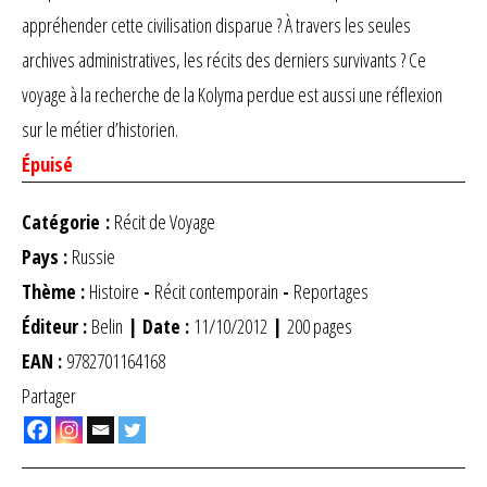
appréhender cette civilisation disparue ? À travers les seules
archives administratives, les récits des derniers survivants ? Ce
voyage à la recherche de la Kolyma perdue est aussi une réflexion
sur le métier d’historien.
Épuisé
Catégorie :
Récit de Voyage
Pays :
Russie
Thème :
Histoire
-
Récit contemporain
-
Reportages
Éditeur :
Belin
| Date :
11/10/2012
|
200 pages
EAN :
9782701164168
Partager