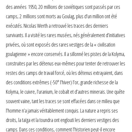
des années 1950, 20 millions de soviétiques sont passés par ces
camps, 2 millions sont morts au Goulag, plus d’un million ont été
exécutés. Nicolas Werth a retrouvé les traces des derniers
survivants. Il a visité les rares musées, nés généralement d’initiatives
privées, où sont exposés des rares vestiges de la « civilisation
goulagienne » encore conservés. Il a sillonné les pistes de la Kolyma,
construites par les détenus eux-mêmes pour tenter de retrouver les
restes des camps de travail forcé, où les détenus extrayaient, dans
des conditions extrêmes (-50° l’hiver) l’or, grande richesse de la
Kolyma, le cuivre, l’uranium, le cobalt et d’autres minerais. Une quête
souvent vaine, tant les traces se sont effacées dans ce milieu que
l’homme n’a jamais véritablement conquis. La nature a repris ses
droits, la taïga et la toundra ont englouti les derniers vestiges des
camps. Dans ces conditions, comment l’historien peut-il encore