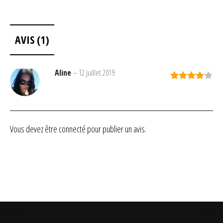
AVIS (1)
Aline
–
12 juillet 2019
Note
4
sur 5
Vous devez être
connecté
pour publier un avis.