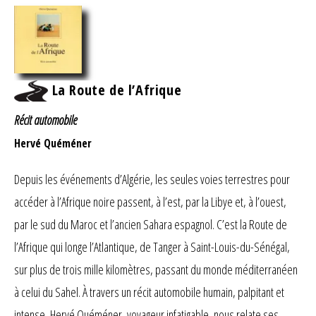
La Route de l’Afrique
Récit automobile
Hervé Quéméner
Depuis les événements d’Algérie, les seules voies terrestres pour
accéder à l’Afrique noire passent, à l’est, par la Libye et, à l’ouest,
par le sud du Maroc et l’ancien Sahara espagnol. C’est la Route de
l’Afrique qui longe l’Atlantique, de Tanger à Saint-Louis-du-Sénégal,
sur plus de trois mille kilomètres, passant du monde méditerranéen
à celui du Sahel. À travers un récit automobile humain, palpitant et
intense, Hervé Quéméner, voyageur infatigable, nous relate ses