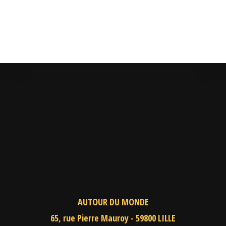
AUTOUR DU MONDE
65, rue Pierre Mauroy - 59800 LILLE