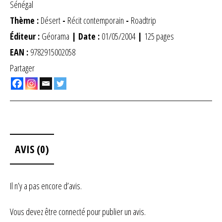
Sénégal
Thème :
Désert
-
Récit contemporain
-
Roadtrip
Éditeur :
Géorama
| Date :
01/05/2004
|
125 pages
EAN :
9782915002058
Partager
AVIS (0)
Il n’y a pas encore d’avis.
Vous devez être
connecté
pour publier un avis.