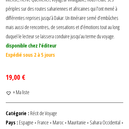
périples sur des routes sahariennes et africaines qui l’ont mené à
différentes reprises jusqu’à Dakar. Un itinéraire semé d’embûches
mais aussi de rencontres, de sensations et d’émotions tout au long
duquel le lecteur se laissera conduire jusqu’au terme du voyage.
disponible chez l'éditeur
Expédié sous 2 à 5 jours
19,00 €
+ Ma liste
Catégorie :
Récit de Voyage
Pays :
Espagne
-
France
-
Maroc
-
Mauritanie
-
Sahara Occidental
-