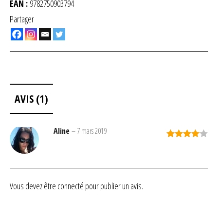
EAN :
9782750903794
Partager
AVIS (1)
Aline
–
7 mars 2019
Note
4
sur 5
Vous devez être
connecté
pour publier un avis.