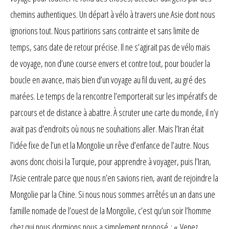
chemins authentiques. Un départ à vélo à travers une Asie dont nous
ignorions tout. Nous partirions sans contrainte et sans limite de
temps, sans date de retour précise. Il ne s’agirait pas de vélo mais
de voyage, non d’une course envers et contre tout, pour boucler la
boucle en avance, mais bien d’un voyage au fil du vent, au gré des
marées. Le temps de la rencontre l’emporterait sur les impératifs de
parcours et de distance à abattre. À scruter une carte du monde, il n’y
avait pas d’endroits où nous ne souhaitions aller. Mais l’Iran était
l’idée fixe de l’un et la Mongolie un rêve d’enfance de l’autre. Nous
avons donc choisi la Turquie, pour apprendre à voyager, puis l’Iran,
l’Asie centrale parce que nous n’en savions rien, avant de rejoindre la
Mongolie par la Chine. Si nous nous sommes arrêtés un an dans une
famille nomade de l’ouest de la Mongolie, c’est qu’un soir l’homme
chez qui nous dormions nous a simplement proposé : « Venez