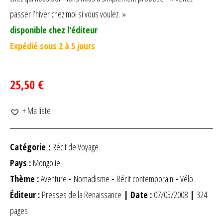
passer l’hiver chez moi si vous voulez. »
disponible chez l'éditeur
Expédié sous 2 à 5 jours
25,50 €
+ Ma liste
Catégorie :
Récit de Voyage
Pays :
Mongolie
Thème :
Aventure
-
Nomadisme
-
Récit contemporain
-
Vélo
Éditeur :
Presses de la Renaissance
| Date :
07/05/2008
|
324
pages