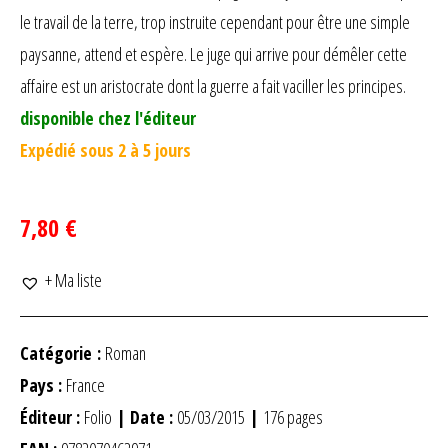
le travail de la terre, trop instruite cependant pour être une simple
paysanne, attend et espère. Le juge qui arrive pour démêler cette
affaire est un aristocrate dont la guerre a fait vaciller les principes.
disponible chez l'éditeur
Expédié sous 2 à 5 jours
7,80 €
+ Ma liste
Catégorie :
Roman
Pays :
France
Éditeur :
Folio
| Date :
05/03/2015
|
176 pages