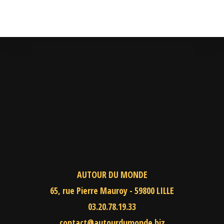
AUTOUR DU MONDE
65, rue Pierre Mauroy - 59800 LILLE
03.20.78.19.33
contact@autourdumonde.biz