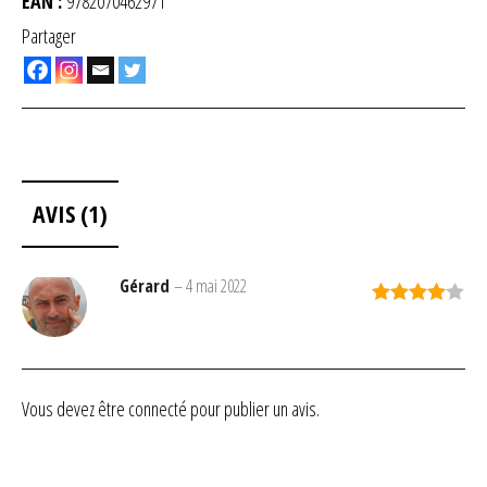
EAN :
9782070462971
Partager
AVIS (1)
Gérard
–
4 mai 2022
Note
4
sur 5
Vous devez être
connecté
pour publier un avis.