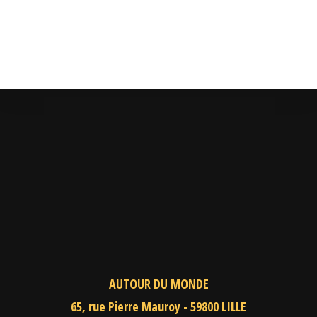
AUTOUR DU MONDE
65, rue Pierre Mauroy - 59800 LILLE