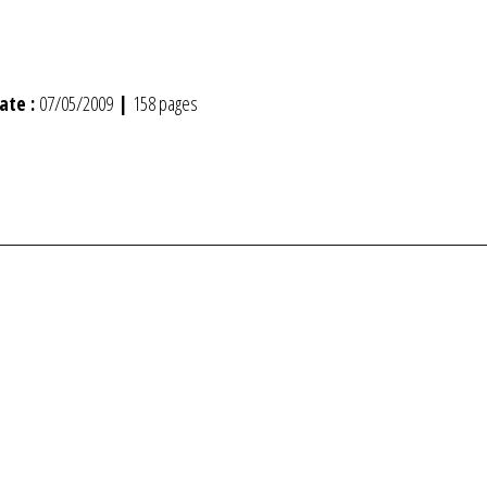
ate :
07/05/2009
|
158 pages