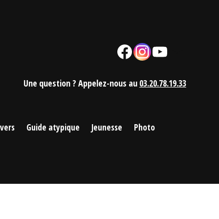
Facebook
Instagram
YouTube
Mail
Une question ? Appelez-nous au
03.20.78.19.33
ivers
Guide atypique
Jeunesse
Photo