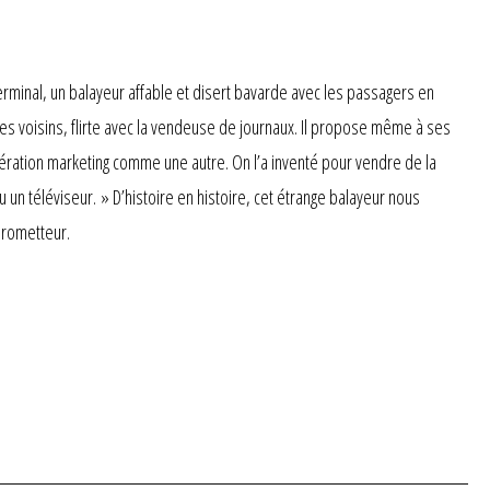
erminal, un balayeur affable et disert bavarde avec les passagers en
es voisins, flirte avec la vendeuse de journaux. Il propose même à ses
pération marketing comme une autre. On l’a inventé pour vendre de la
 un téléviseur. » D’histoire en histoire, cet étrange balayeur nous
prometteur.