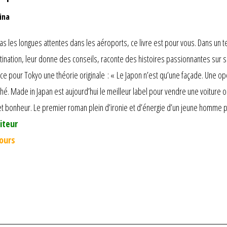
ina
s les longues attentes dans les aéroports, ce livre est pour vous. Dans un t
stination, leur donne des conseils, raconte des histoires passionnantes sur s
nce pour Tokyo une théorie originale : « Le Japon n’est qu’une façade. Une o
hé. Made in Japan est aujourd’hui le meilleur label pour vendre une voiture ou
t bonheur. Le premier roman plein d’ironie et d’énergie d’un jeune homme 
iteur
jours