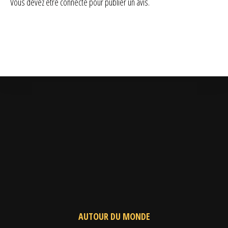
Vous devez être
connecté
pour publier un avis.
AUTOUR DU MONDE